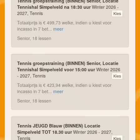
Tennis groepstraining (BINNEN) Senior, Locatie
Tennishal Simpelveld na 18:30 uur
Winter 2026 -
2027, Tennis
Kies
Totaalprijs is € 499,73 welke, indien u kiest voor
incasso in 7 bet...
meer
Senior, 18 lessen
Tennis groepstraining (BINNEN) Senior, Locatie
Tennishal Simpelveld voor 15:00 uur
Winter 2026
- 2027, Tennis
Kies
Totaalprijs is € 423,94 welke, indien u kiest voor
incasso in 7 bet...
meer
Senior, 18 lessen
Tennis JEUGD Blauw (BINNEN) Locatie
Simpelveld TOT 18.30 uur
Winter 2026 - 2027,
Tennis
Kies