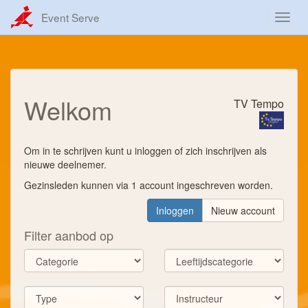
Event Serve
Toggl
navig
Welkom
TV Tempo
Om in te schrijven kunt u inloggen of zich inschrijven als
nieuwe deelnemer.
Gezinsleden kunnen via 1 account ingeschreven worden.
Inloggen
Nieuw account
Filter aanbod op