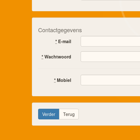
Contactgegevens
*
E-mail
*
Wachtwoord
*
Mobiel
Terug